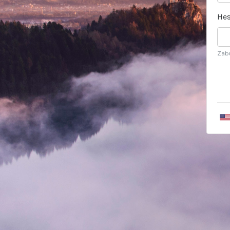
Hes
Zabu