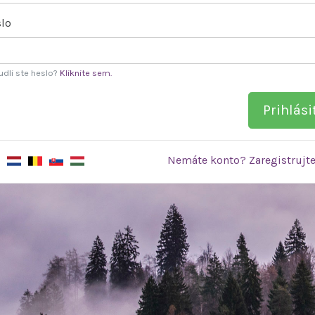
lo
dli ste heslo?
Kliknite sem.
Prihlási
Nemáte konto? Zaregistrujte