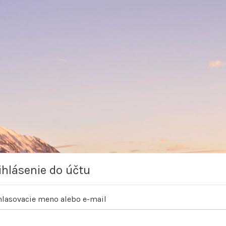
ihlásenie do účtu
hlasovacie meno alebo e-mail